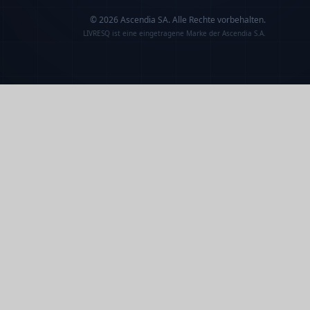
© 2026 Ascendia SA.
Alle Rechte vorbehalten.
LIVRESQ ist eine eingetragene Marke der Ascendia S.A.