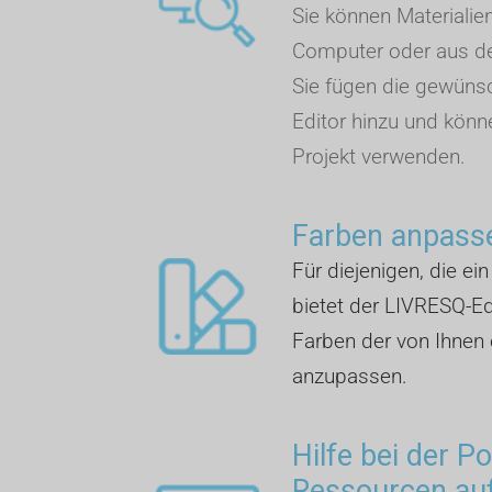
Sie können Materialie
Computer oder aus de
Sie fügen die gewüns
Editor hinzu und könn
Projekt verwenden.
Farben anpass
Für diejenigen, die ei
bietet der LIVRESQ-Edi
Farben der von Ihnen 
anzupassen.
Hilfe bei der P
Ressourcen auf