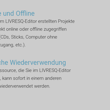
e und Offline
 im LIVRESQ-Editor erstellten Projekte
ekt online oder offline zugegriffen
(CDs, Sticks, Computer ohne
zugang, etc.).
che Wiederverwendung
source, die Sie im LIVRESQ-Editor
n, kann sofort in einem anderen
 wiederverwendet werden.