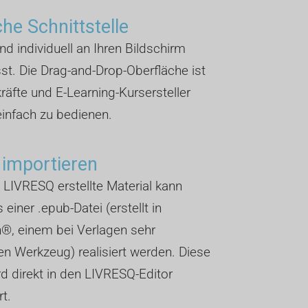
che Schnittstelle
und individuell an Ihren Bildschirm
t. Die Drag-and-Drop-Oberfläche ist
kräfte und E-Learning-Kursersteller
infach zu bedienen.
 importieren
 LIVRESQ erstellte Material kann
 einer .epub-Datei (erstellt in
®, einem bei Verlagen sehr
n Werkzeug) realisiert werden. Diese
rd direkt in den LIVRESQ-Editor
rt.