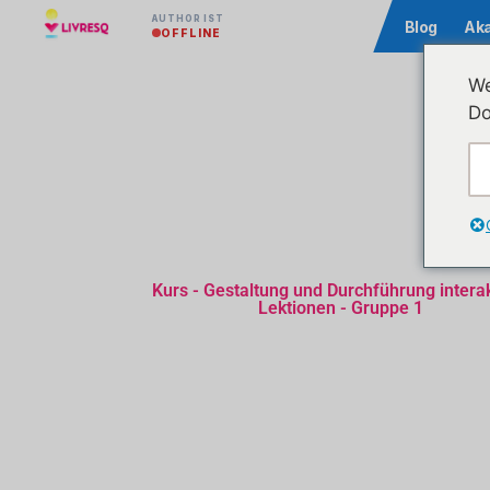
AUTHOR IST
Community
Blog
Ak
OFFLINE
We
Do
Kurs - Gestaltung und Durchführung interak
Lektionen - Gruppe 1