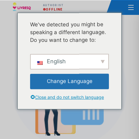
AUTHOR IST
OFFLINE
We've detected you might be
Kurs - Grundlagen von LIVRESQ - Gruppe 42
speaking a different language.
Do you want to change to:
English
Change Language
Close and do not switch language