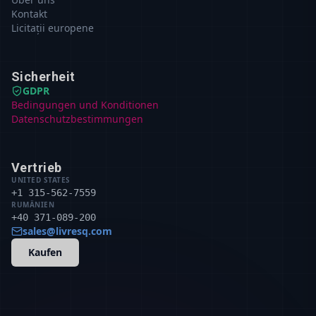
Kontakt
Licitații europene
Sicherheit
GDPR
Bedingungen und Konditionen
Datenschutzbestimmungen
Vertrieb
UNITED STATES
+1 315-562-7559
RUMÄNIEN
+40 371-089-200
sales@livresq.com
Kaufen