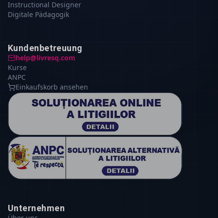
Instructional Designer
Digitale Pädagogik
Kundenbetreuung
help@livresq.com
Kurse
ANPC
Einkaufskorb ansehen
Unternehmen
Über uns