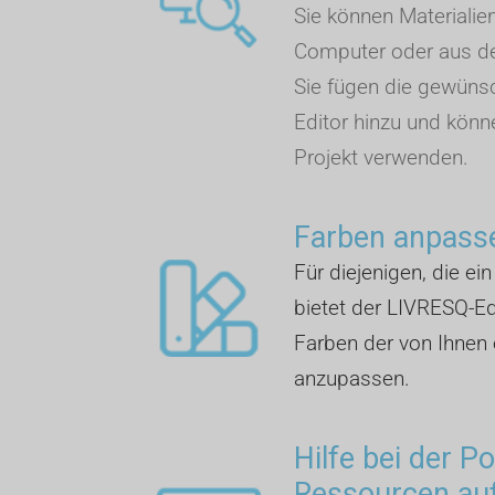
Sie können Materialie
Computer oder aus de
Sie fügen die gewüns
Editor hinzu und könn
Projekt verwenden.
Farben anpass
Für diejenigen, die ei
bietet der LIVRESQ-Edi
Farben der von Ihnen 
anzupassen.
Hilfe bei der P
Ressourcen auf