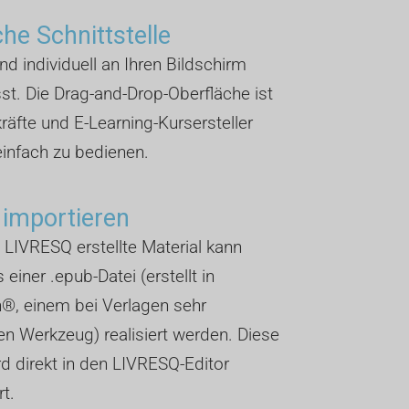
che Schnittstelle
und individuell an Ihren Bildschirm
t. Die Drag-and-Drop-Oberfläche ist
kräfte und E-Learning-Kursersteller
infach zu bedienen.
 importieren
 LIVRESQ erstellte Material kann
 einer .epub-Datei (erstellt in
®, einem bei Verlagen sehr
n Werkzeug) realisiert werden. Diese
rd direkt in den LIVRESQ-Editor
rt.