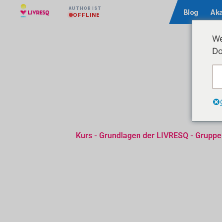
AUTHOR IST
Community
Blog
Ak
OFFLINE
We
Do
Kurs - Grundlagen der LIVRESQ - Gruppe