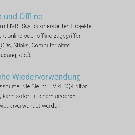
e und Offline
 im LIVRESQ-Editor erstellten Projekte
ekt online oder offline zugegriffen
(CDs, Sticks, Computer ohne
zugang, etc.).
che Wiederverwendung
source, die Sie im LIVRESQ-Editor
n, kann sofort in einem anderen
 wiederverwendet werden.