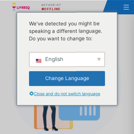
AUTHOR IST
OFFLINE
We've detected you might be
Kurs - Grundlagen von LIVRESQ - Gruppe 5
speaking a different language.
Do you want to change to:
English
Change Language
Close and do not switch language