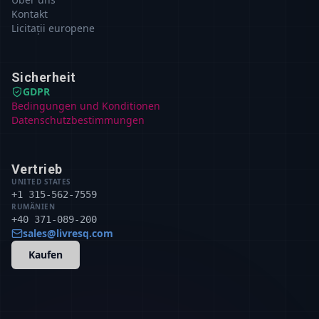
Kontakt
Licitații europene
Sicherheit
GDPR
Bedingungen und Konditionen
Datenschutzbestimmungen
Vertrieb
UNITED STATES
+1 315-562-7559
RUMÄNIEN
+40 371-089-200
sales@livresq.com
Kaufen