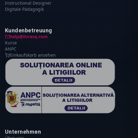
Instructional Designer
Digitale Pädagogik
Kundenbetreuung
help@livresq.com
Kurse
ANPC
Einkaufskorb ansehen
Unternehmen
Über uns