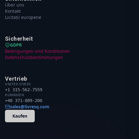
Über uns
Kontakt
Licitații europene
Sicherheit
GDPR
Bedingungen und Konditionen
Datenschutzbestimmungen
Vertrieb
UNITED STATES
+1 315-562-7559
RUMÄNIEN
+40 371-089-200
sales@livresq.com
Kaufen