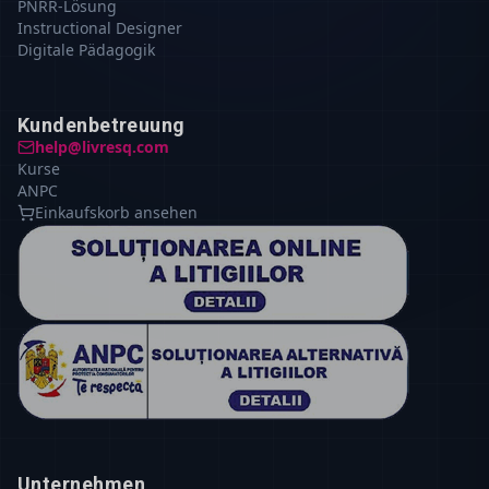
PNRR-Lösung
Instructional Designer
Digitale Pädagogik
Kundenbetreuung
help@livresq.com
Kurse
ANPC
Einkaufskorb ansehen
Unternehmen