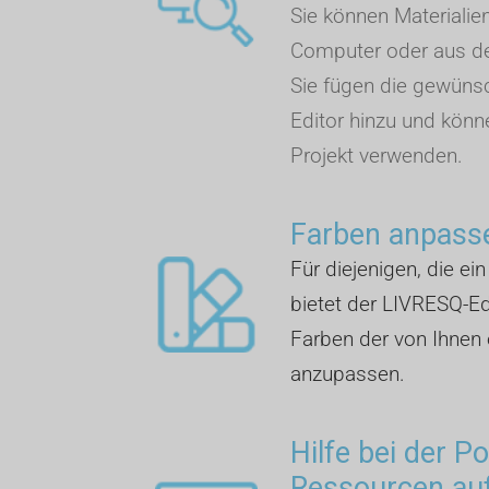
Sie können Materialie
Computer oder aus de
Sie fügen die gewüns
Editor hinzu und könn
Projekt verwenden.
Farben anpass
Für diejenigen, die ei
bietet der LIVRESQ-Edi
Farben der von Ihnen 
anzupassen.
Hilfe bei der P
Ressourcen auf