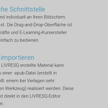
che Schnittstelle
und individuell an Ihren Bildschirm
t. Die Drag-and-Drop-Oberfläche ist
kräfte und E-Learning-Kursersteller
infach zu bedienen.
 importieren
 LIVRESQ erstellte Material kann
 einer .epub-Datei (erstellt in
®, einem bei Verlagen sehr
n Werkzeug) realisiert werden. Diese
rd direkt in den LIVRESQ-Editor
rt.