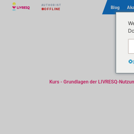
AUTHOR IST
Community
Blog
Ak
OFFLINE
We
Do
Kurs - Grundlagen der LIVRESQ-Nutzu