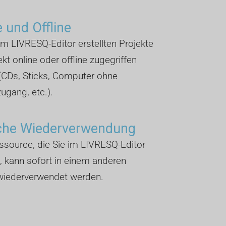
e und Offline
 im LIVRESQ-Editor erstellten Projekte
ekt online oder offline zugegriffen
(CDs, Sticks, Computer ohne
zugang, etc.).
che Wiederverwendung
source, die Sie im LIVRESQ-Editor
n, kann sofort in einem anderen
 wiederverwendet werden.