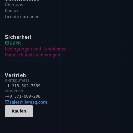
Über uns
Kontakt
Licitații europene
Sicherheit
GDPR
Bedingungen und Konditionen
Datenschutzbestimmungen
Vertrieb
UNITED STATES
+1 315-562-7559
RUMÄNIEN
+40 371-089-200
sales@livresq.com
Kaufen