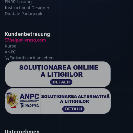
PNRR-Lösung
Instructional Designer
Digitale Pädagogik
Kundenbetreuung
help@livresq.com
Kurse
ANPC
Einkaufskorb ansehen
Unternehmen