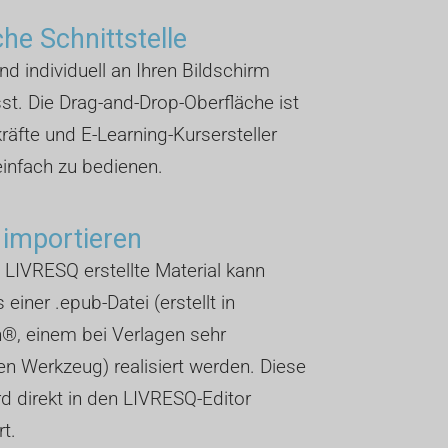
che Schnittstelle
und individuell an Ihren Bildschirm
t. Die Drag-and-Drop-Oberfläche ist
kräfte und E-Learning-Kursersteller
infach zu bedienen.
 importieren
 LIVRESQ erstellte Material kann
 einer .epub-Datei (erstellt in
®, einem bei Verlagen sehr
n Werkzeug) realisiert werden. Diese
rd direkt in den LIVRESQ-Editor
rt.