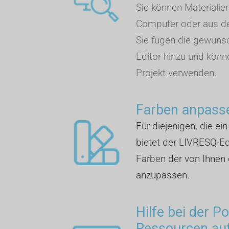
Sie können Materialie
Computer oder aus de
Sie fügen die gewüns
Editor hinzu und könn
Projekt verwenden.
Farben anpass
Für diejenigen, die ei
bietet der LIVRESQ-Edi
Farben der von Ihnen 
anzupassen.
Hilfe bei der P
Ressourcen auf