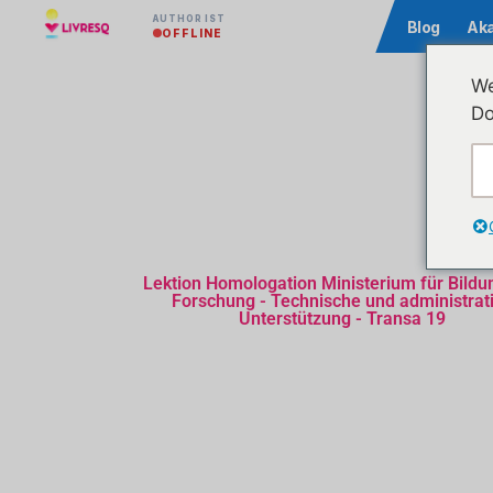
AUTHOR IST
Community
Blog
Ak
OFFLINE
We
Do
Lektion Homologation Ministerium für Bildu
Forschung - Technische und administrat
Unterstützung - Transa 19