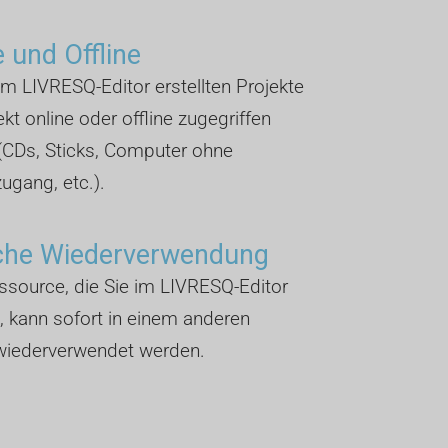
e und Offline
 im LIVRESQ-Editor erstellten Projekte
ekt online oder offline zugegriffen
(CDs, Sticks, Computer ohne
zugang, etc.).
che Wiederverwendung
source, die Sie im LIVRESQ-Editor
n, kann sofort in einem anderen
 wiederverwendet werden.