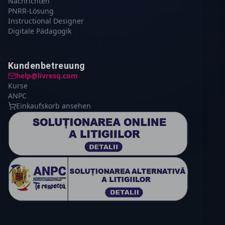
Nachrichten
PNRR-Lösung
Instructional Designer
Digitale Pädagogik
Kundenbetreuung
help@livresq.com
Kurse
ANPC
Einkaufskorb ansehen