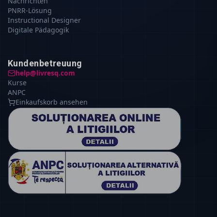
Nachrichten
PNRR-Lösung
Instructional Designer
Digitale Pädagogik
Kundenbetreuung
help@livresq.com
Kurse
ANPC
Einkaufskorb ansehen