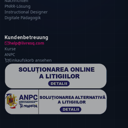
Nachrichten
PNRR-Lösung
Instructional Designer
Digitale Pädagogik
Kundenbetreuung
help@livresq.com
Kurse
ANPC
Einkaufskorb ansehen