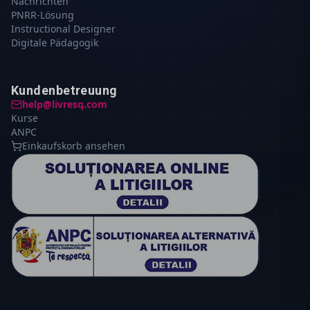
Nachrichten
PNRR-Lösung
Instructional Designer
Digitale Pädagogik
Kundenbetreuung
help@livresq.com
Kurse
ANPC
Einkaufskorb ansehen