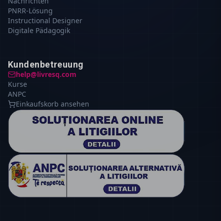
Nachrichten
PNRR-Lösung
Instructional Designer
Digitale Pädagogik
Kundenbetreuung
help@livresq.com
Kurse
ANPC
Einkaufskorb ansehen