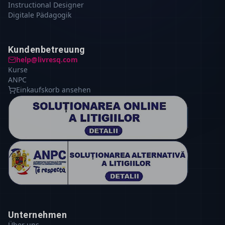
Instructional Designer
Digitale Pädagogik
Kundenbetreuung
help@livresq.com
Kurse
ANPC
Einkaufskorb ansehen
Unternehmen
Über uns