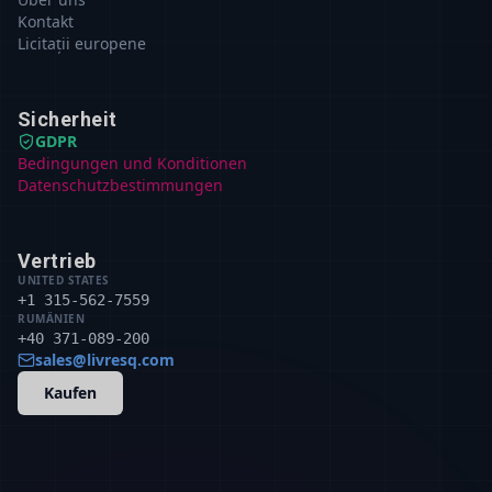
Kontakt
Licitații europene
Sicherheit
GDPR
Bedingungen und Konditionen
Datenschutzbestimmungen
Vertrieb
UNITED STATES
+1 315-562-7559
RUMÄNIEN
+40 371-089-200
sales@livresq.com
Kaufen