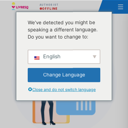
AUTHOR IST
OFFLINE
We've detected you might be
Kurs - Grundlagen der LIVRESQ - Gruppe 14
speaking a different language.
Do you want to change to:
English
Change Language
Close and do not switch language