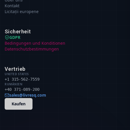
Kontakt
Licitații europene
Sicherheit
GDPR
Bedingungen und Konditionen
Datenschutzbestimmungen
Vertrieb
UNITED STATES
+1 315-562-7559
RUMÄNIEN
+40 371-089-200
sales@livresq.com
Kaufen