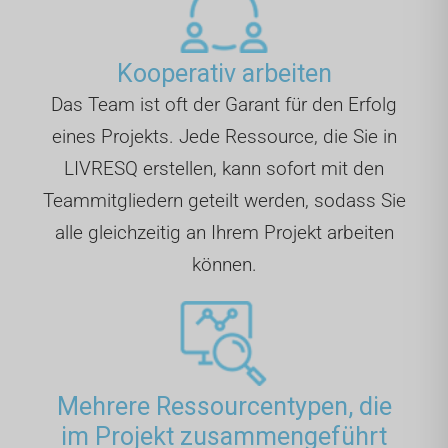
Kooperativ arbeiten
Das Team ist oft der Garant für den Erfolg
eines Projekts. Jede Ressource, die Sie in
LIVRESQ erstellen, kann sofort mit den
Teammitgliedern geteilt werden, sodass Sie
alle gleichzeitig an Ihrem Projekt arbeiten
können.
Mehrere Ressourcentypen, die
im Projekt zusammengeführt