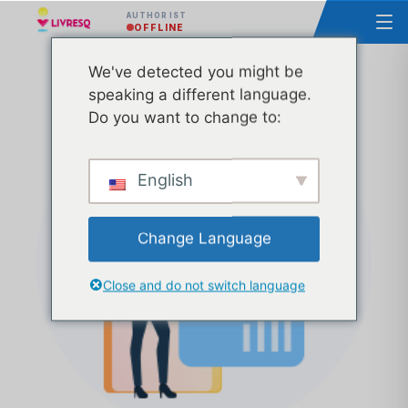
AUTHOR IST
OFFLINE
We've detected you might be
Kurs - Grundlagen der LIVRESQ - Gruppe 40
speaking a different language.
Do you want to change to:
English
Change Language
Close and do not switch language