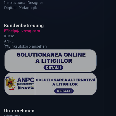
Instructional Designer
Digitale Pädagogik
Kundenbetreuung
help@livresq.com
Kurse
ANPC
Einkaufskorb ansehen
Unternehmen
Über uns