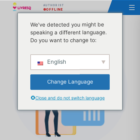
AUTHOR IST
OFFLINE
We've detected you might be
Kurs - Grundlagen der LIVRESQ - Gruppe 7
speaking a different language.
Do you want to change to:
English
Change Language
Close and do not switch language