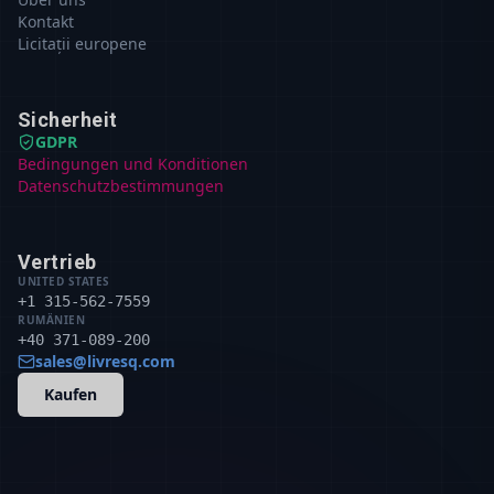
Kontakt
Licitații europene
Sicherheit
GDPR
Bedingungen und Konditionen
Datenschutzbestimmungen
Vertrieb
UNITED STATES
+1 315-562-7559
RUMÄNIEN
+40 371-089-200
sales@livresq.com
Kaufen