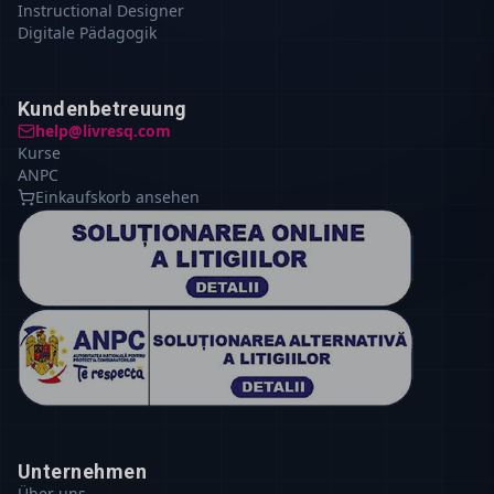
Instructional Designer
Digitale Pädagogik
Kundenbetreuung
help@livresq.com
Kurse
ANPC
Einkaufskorb ansehen
Unternehmen
Über uns