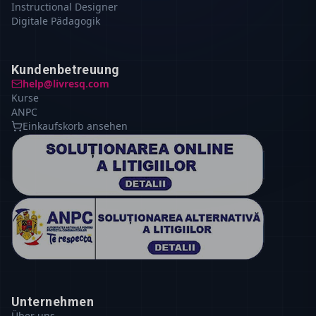
Instructional Designer
Digitale Pädagogik
Kundenbetreuung
help@livresq.com
Kurse
ANPC
Einkaufskorb ansehen
Unternehmen
Über uns