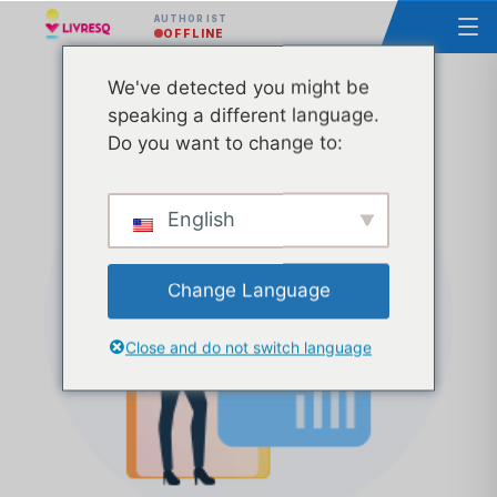
AUTHOR IST
OFFLINE
We've detected you might be
Kurs - Grundlagen der LIVRESQ - Gruppe 38
speaking a different language.
Do you want to change to:
English
Change Language
Close and do not switch language