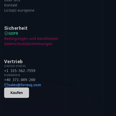
Kontakt
Licitații europene
Sicherheit
GDPR
Bedingungen und Konditionen
Datenschutzbestimmungen
Vertrieb
UNITED STATES
+1 315-562-7559
RUMÄNIEN
+40 371-089-200
sales@livresq.com
Kaufen