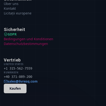
Über uns
Kontakt
Licitații europene
Sicherheit
GDPR
Bedingungen und Konditionen
Datenschutzbestimmungen
Vertrieb
UNITED STATES
+1 315-562-7559
RUMÄNIEN
+40 371-089-200
sales@livresq.com
Kaufen