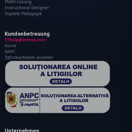
PNRR-Lösung
Instructional Designer
Digitale Pädagogik
Kundenbetreuung
help@livresq.com
Kurse
ANPC
Einkaufskorb ansehen
Unternehmen