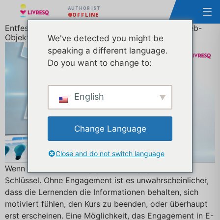
AUTHOR IST
OFFLINE
Entfesseln Sie das Potenzial von eingebetteten Web-
Objekten in E-Learning-Kursen
We've detected you might be
speaking a different language.
Do you want to change to:
English
Change Language
Close and do not switch language
Wenn es um E-Learning geht, ist Engagement der
Schlüssel. Ohne Engagement ist es unwahrscheinlicher,
dass die Lernenden die Informationen behalten, sich
motiviert fühlen, den Kurs zu beenden, oder überhaupt
erst erscheinen. Eine Möglichkeit, das Engagement in E-