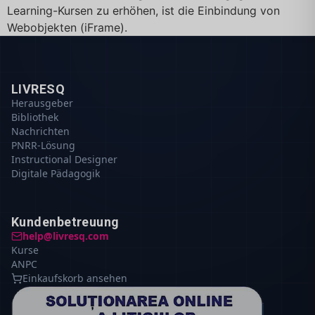
Learning-Kursen zu erhöhen, ist die Einbindung von
Webobjekten (iFrame).
LIVRESQ
Herausgeber
Bibliothek
Nachrichten
PNRR-Lösung
Instructional Designer
Digitale Pädagogik
Kundenbetreuung
help@livresq.com
Kurse
ANPC
Einkaufskorb ansehen