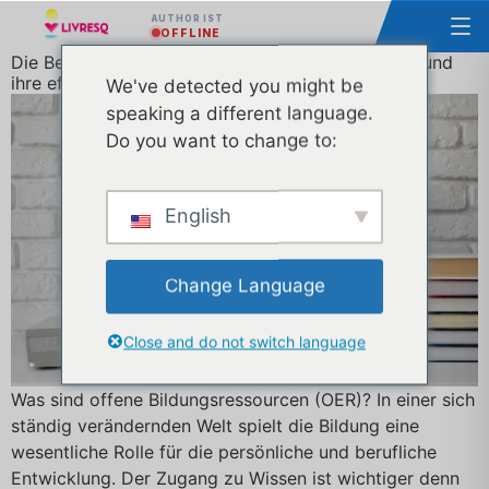
AUTHOR IST
OFFLINE
Die Bedeutung offener Bildungsressourcen (OER) und
ihre effektive Nutzung
We've detected you might be
speaking a different language.
Do you want to change to:
English
Change Language
Close and do not switch language
Was sind offene Bildungsressourcen (OER)? In einer sich
ständig verändernden Welt spielt die Bildung eine
wesentliche Rolle für die persönliche und berufliche
Entwicklung. Der Zugang zu Wissen ist wichtiger denn