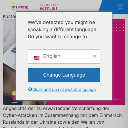
AUTHOR IST
OFFLINE
Kostenloser E-Learning-Kurs zur Cybersicherheit
We've detected you might be
speaking a different language.
Do you want to change to:
English
Change Language
Close and do not switch language
Angesichts der zu erwartenden Verschärfung der
Cyber-Attacken im Zusammenhang mit dem Einmarsch
Russlands in der Ukraine sowie den Wellen von