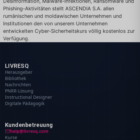
Desinformation, Malware-Infektionen, Ransomware und
Phishing-Aktivitäten stellt ASCENDIA S.A. allen
rumänischen und moldawischen Unternehmen und
Institutionen den von unserem Unternehmen
entwickelten Cyber-Sicherheitskurs völlig kostenlos zur
Verfügung.
LIVRESQ
Herausgeber
Bibliothek
Nachrichten
PNRR-Lösung
Instructional Designer
Digitale Pädagogik
Kundenbetreuung
help@livresq.com
Kurse