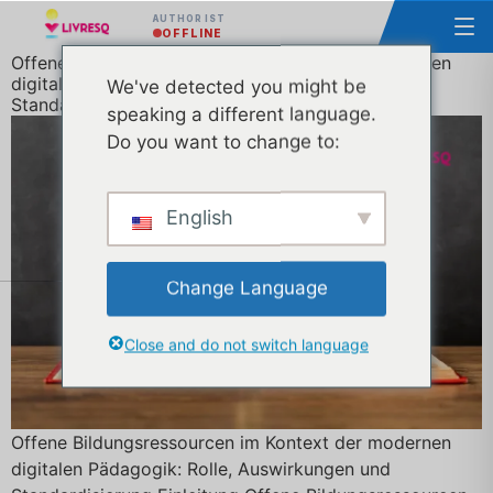
AUTHOR IST
OFFLINE
Offene Bildungsressourcen im Kontext der modernen
digitalen Pädagogik: Rolle, Auswirkungen und
We've detected you might be
Standardisierung
speaking a different language.
Do you want to change to:
English
Change Language
Close and do not switch language
Offene Bildungsressourcen im Kontext der modernen
digitalen Pädagogik: Rolle, Auswirkungen und