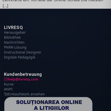
[...]
LIVRESQ
Herausgeber
Bibliothek
Nachrichten
PNRR-Lösung
Instructional Designer
Digitale Pädagogik
Kundenbetreuung
help@livresq.com
Kurse
ANPC
Einkaufskorb ansehen