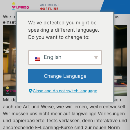
AUTHOR IST
OFFLINE
Wie man GIFs effektiv für ein fesselndes Lernerlebnis
einsetzt
We've detected you might be
speaking a different language.
Do you want to change to:
English
Change Language
Close and do not switch language
Mit dem rasanten Fortschritt der Technologie hat sich
auch die Art und Weise, wie wir lernen, weiterentwickelt.
Wir müssen uns nicht mehr auf langweilige Vorlesungen
und papierbasierte Tests verlassen, denn interaktive und
ansprechende E-Learning-Kurse sind zur neuen Norm