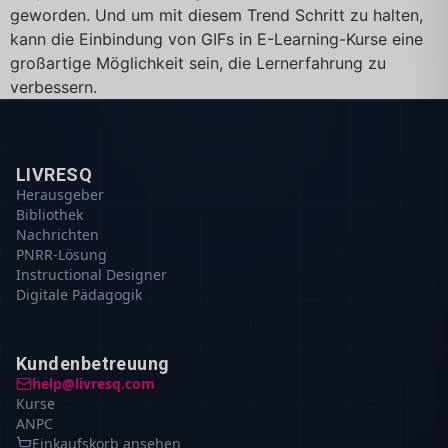
geworden. Und um mit diesem Trend Schritt zu halten,
kann die Einbindung von GIFs in E-Learning-Kurse eine
großartige Möglichkeit sein, die Lernerfahrung zu
verbessern.
LIVRESQ
Herausgeber
Bibliothek
Nachrichten
PNRR-Lösung
Instructional Designer
Digitale Pädagogik
Kundenbetreuung
help@livresq.com
Kurse
ANPC
Einkaufskorb ansehen