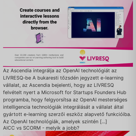
Az Ascendia integrálja az OpenAI technológiát az
LIVRESQ-be A bukaresti tőzsdén jegyzett e-learning
vállalat, az Ascendia bejelenti, hogy az LIVRESQ
felvételt nyert a Microsoft for Startups Founders Hub
programba, hogy felgyorsítsa az OpenAI mesterséges
intelligencia technológiák integrálását a vállalat által
gyártott e-learning szerzői eszköz alapvető funkcióiba.
Az OpenAI technológiák, amelyek szintén [...]
AICC vs SCORM - melyik a jobb?