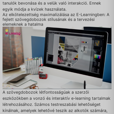
tanulók bevonása és a velük való interakció. Ennek
egyik módja a kvízek használata.
Az elkötelezettség maximalizálása az E-Learningben: A
fejlett szövegdobozok stílusának és a tervezési
elemeknek a hatalma
A szövegdobozok létfontosságúak a szerzői
eszközökben a vonzó és interaktív e-learning tartalmak
létrehozásához. Számos testreszabási lehetőséget
kínálnak, amelyek lehetővé teszik az alkotók számára,