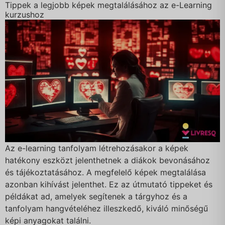
Tippek a legjobb képek megtalálásához az e-Learning
kurzushoz
Az e-learning tanfolyam létrehozásakor a képek
hatékony eszközt jelenthetnek a diákok bevonásához
és tájékoztatásához. A megfelelő képek megtalálása
azonban kihívást jelenthet. Ez az útmutató tippeket és
példákat ad, amelyek segítenek a tárgyhoz és a
tanfolyam hangvételéhez illeszkedő, kiváló minőségű
képi anyagokat találni.