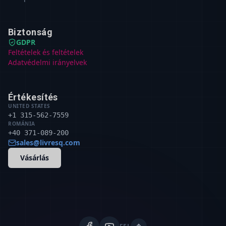
Biztonság
GDPR
Feltételek és feltételek
Adatvédelmi irányelvek
Értékesítés
UNITED STATES
+1 315-562-7559
ROMÁNIA
+40 371-089-200
sales@livresq.com
Vásárlás