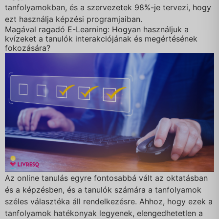
tanfolyamokban, és a szervezetek 98%-je tervezi, hogy
ezt használja képzési programjaiban.
Magával ragadó E-Learning: Hogyan használjuk a
kvízeket a tanulók interakciójának és megértésének
fokozására?
Az online tanulás egyre fontosabbá vált az oktatásban
és a képzésben, és a tanulók számára a tanfolyamok
széles választéka áll rendelkezésre. Ahhoz, hogy ezek a
tanfolyamok hatékonyak legyenek, elengedhetetlen a