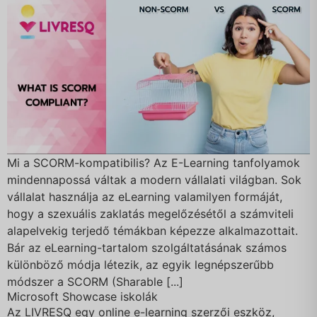
Mi a SCORM-kompatibilis? Az E-Learning tanfolyamok
mindennapossá váltak a modern vállalati világban. Sok
vállalat használja az eLearning valamilyen formáját,
hogy a szexuális zaklatás megelőzésétől a számviteli
alapelvekig terjedő témákban képezze alkalmazottait.
Bár az eLearning-tartalom szolgáltatásának számos
különböző módja létezik, az egyik legnépszerűbb
módszer a SCORM (Sharable [...]
Microsoft Showcase iskolák
Az LIVRESQ egy online e-learning szerzői eszköz,