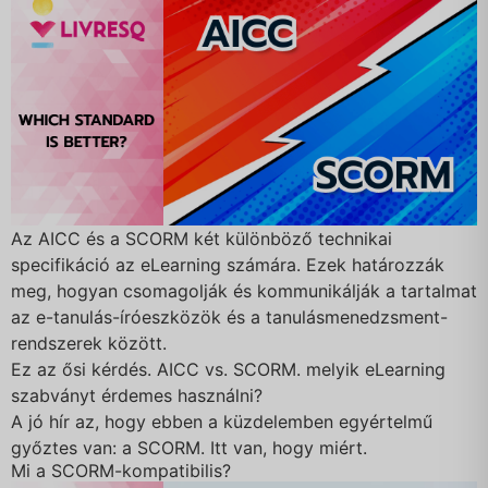
Az AICC és a SCORM két különböző technikai
specifikáció az eLearning számára. Ezek határozzák
meg, hogyan csomagolják és kommunikálják a tartalmat
az e-tanulás-íróeszközök és a tanulásmenedzsment-
rendszerek között.
Ez az ősi kérdés. AICC vs. SCORM. melyik eLearning
szabványt érdemes használni?
A jó hír az, hogy ebben a küzdelemben egyértelmű
győztes van: a SCORM. Itt van, hogy miért.
Mi a SCORM-kompatibilis?