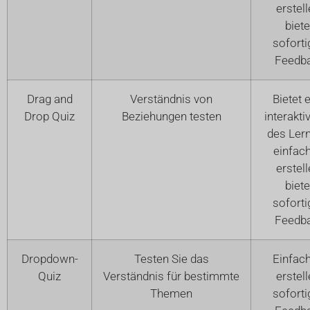
erstell
biete
soforti
Feedb
Drag and
Verständnis von
Bietet 
Drop Quiz
Beziehungen testen
interakti
des Ler
einfach
erstell
biete
soforti
Feedb
Dropdown-
Testen Sie das
Einfach
Quiz
Verständnis für bestimmte
erstell
Themen
soforti