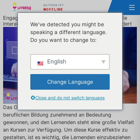
AUTHOR IST
OFFLINE
Engagiertes E-Learning: Wie man mit Quizfragen die
Interaktion und das Verständnis der Lernenden fördert
We've detected you might be
speaking a different language.
Do you want to change to:
English
Change Language
Close and do not switch language
Das Online-Lernen hat in der allgemeinen und
beruflichen Bildung zunehmend an Bedeutung
gewonnen, und den Lernenden steht eine große Vielfalt
an Kursen zur Verfügung. Um diese Kurse effektiv zu
gestalten, ist es wichtig, die Lernenden einzubeziehen