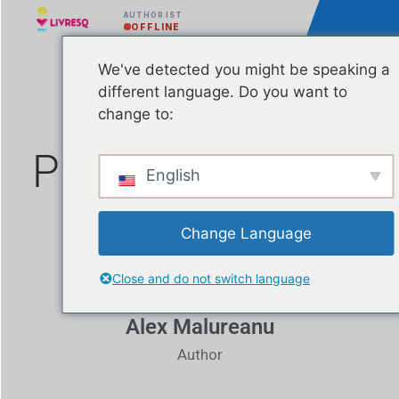
AUTHOR IST
OFFLINE
We've detected you might be speaking a
different language. Do you want to
Quellen CRED-
change to:
Projekt Lektionen
English
Change Language
Close and do not switch language
Alex Malureanu
Author