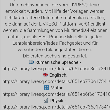
Unterrichtsvorlagen, die vom LIVRESQ-Team
entwickelt wurden. Mit Hilfe der Vorlagen werden
Lehrkräfte offene Unterrichtsmaterialien erstellen,
die dann auf der LIVRESQ-Plattform veröffentlicht
werden, die Sammlungen von Multimedia-Lektionen
enthält, die als Best-Practice-Modelle für jeden
Lehrplanbereich/jedes Fachgebiet und für
verschiedene Bildungsstufen dienen.
Die ersten sechs sind gestartet:
Rumänische Sprache -
https://library.livresq.com/details/651eb6a3c173
Englisch.
https://library.livresq.com/details/651eb770c173
Mathe -
https://library.livresq.com/details/651eb6f6c173
Physik -
https://library.livresq.com/details/651eb736c173