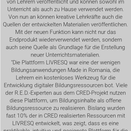
von Lehrern veröffentlicht und können sowohl im
Unterricht als auch zu Hause verwendet werden.
Von nun an können kreative Lehrkräfte auch die
Quellen der entwickelten Materialien veröffentlichen.
Mit der neuen Funktion kann nicht nur das
Endprodukt wiederverwendet werden, sondern
auch seine Quelle als Grundlage für die Erstellung
neuer Unterrichtsmaterialien.
"Die Plattform LIVRESQ war eine der wenigen
Bildungsanwendungen Made in Romania, die
Lehrern ein kostenloses Werkzeug für die
Entwicklung digitaler Bildungsressourcen bot. Viele
der R.E.D.-Experten aus dem CRED-Projekt nutzen
diese Plattform, um Bildungsinhalte als offene
Bildungsressource zu realisieren. Bislang wurden
fast 10% der in CRED realisierten Ressourcen mit
LIVRESQ entwickelt, was zeigt, dass es eine
praktikable, intuitive und geeignete Plattform für die