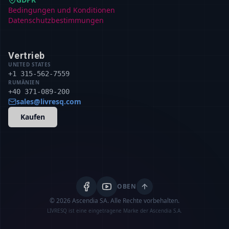
Bedingungen und Konditionen
Datenschutzbestimmungen
Vertrieb
UNITED STATES
+1 315-562-7559
RUMÄNIEN
+40 371-089-200
sales@livresq.com
Kaufen
OBEN
© 2026 Ascendia SA.
Alle Rechte vorbehalten.
LIVRESQ ist eine eingetragene Marke der Ascendia S.A.