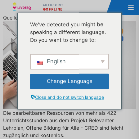
AUTHOR IST
OFFLINE
Quellen CRED-Projekt Lektionen
We've detected you might be
speaking a different language.
Do you want to change to:
English
Change Language
Close and do not switch language
Die bearbeitbaren Ressourcen von mehr als 422
Unterrichtsstunden aus dem Projekt Relevanter
Lehrplan, Offene Bildung für Alle - CRED sind leicht
zugänglich und kostenlos.