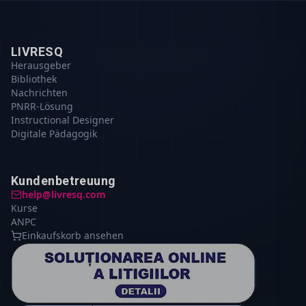
LIVRESQ
Herausgeber
Bibliothek
Nachrichten
PNRR-Lösung
Instructional Designer
Digitale Pädagogik
Kundenbetreuung
help@livresq.com
Kurse
ANPC
Einkaufskorb ansehen