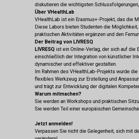
diskutieren
die wichtigsten Schlussfolgerungen
Über VHealthLab
VHealthLab ist ein Erasmus+-Projekt, das die Mod
Diese Labors bieten Studenten die Möglichkeit, 
praktischen Aktivitäten ergänzen und den Fernunt
Der Beitrag von LIVRESQ
LIVRESQ
ist ein Online-Verlag, der sich auf die
einschließlich der Integration von künstlicher 
dynamischer und effektiver gestalten.
Im Rahmen des VHealthLab-Projekts wurde die LIV
flexibles Werkzeug zur Erstellung und Anpassu
und trägt zur Entwicklung der digitalen Kompete
Warum mitmachen?
Sie werden an Workshops und praktischen Sitzung
Sie werden Teil einer europäischen Gemeinschaf
Jetzt anmelden!
Verpassen Sie nicht die Gelegenheit, sich mit d
verändern!