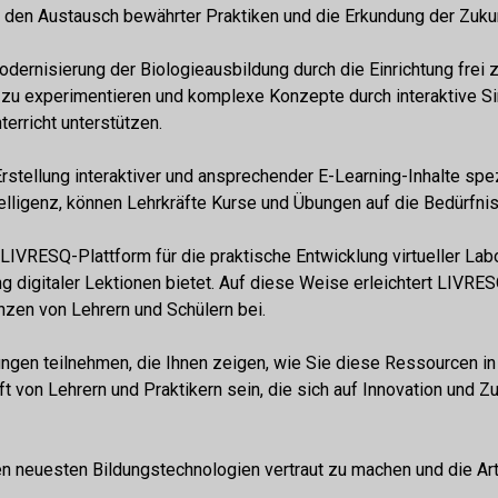
, den Austausch bewährter Praktiken und die Erkundung der Zuku
ernisierung der Biologieausbildung durch die Einrichtung frei zu
zu experimentieren und komplexe Konzepte durch interaktive Simu
erricht unterstützen.
 Erstellung interaktiver und ansprechender E-Learning-Inhalte spez
Intelligenz, können Lehrkräfte Kurse und Übungen auf die Bedürfn
RESQ-Plattform für die praktische Entwicklung virtueller Labore
ng digitaler Lektionen bietet. Auf diese Weise erleichtert LIV
nzen von Lehrern und Schülern bei.
en teilnehmen, die Ihnen zeigen, wie Sie diese Ressourcen in Ih
t von Lehrern und Praktikern sein, die sich auf Innovation und 
en neuesten Bildungstechnologien vertraut zu machen und die Art 