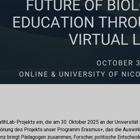
lthLab-Projekts ein,
die am 30. Oktober 2025 an der Universität 
Krönung des Projekts
unser Programm Erasmus+, das die Auswirkun
erenz bringt Pädagogen zusammen,
Forscher, politische Entschei