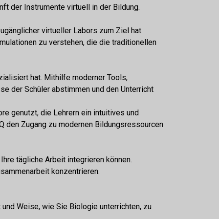
nft der Instrumente
virtuell in der Bildung.
gänglicher virtueller Labors zum Ziel hat.
lationen zu verstehen, die die traditionellen
ialisiert hat. Mithilfe moderner Tools,
isse der Schüler abstimmen und den Unterricht
 genutzt, die Lehrern ein intuitives und
RESQ den Zugang zu modernen Bildungsressourcen
re tägliche Arbeit integrieren können.
Zusammenarbeit konzentrieren.
und Weise, wie Sie Biologie unterrichten, zu